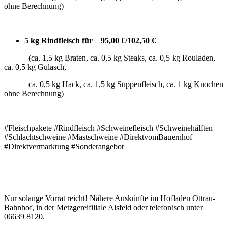
ohne Berechnung)
5 kg Rindfleisch für 95,00 €/
102,50 €
(ca. 1,5 kg Braten, ca. 0,5 kg Steaks, ca. 0,5 kg Rouladen,
ca. 0,5 kg Gulasch,
ca. 0,5 kg Hack, ca. 1,5 kg Suppenfleisch, ca. 1 kg Knochen
ohne Berechnung)
#Fleischpakete #Rindfleisch #Schweinefleisch #Schweinehälften
#Schlachtschweine #Mastschweine #DirektvomBauernhof
#Direktvermarktung #Sonderangebot
Nur solange Vorrat reicht! Nähere Auskünfte im Hofladen Ottrau-
Bahnhof, in der Metzgereifiliale Alsfeld oder telefonisch unter
06639 8120.