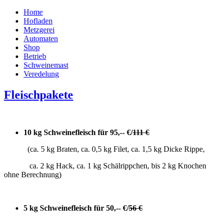
Home
Hofladen
Metzgerei
Automaten
Shop
Betrieb
Schweinemast
Veredelung
Fleischpakete
10 kg Schweinefleisch für 95,-- €/
111 €
(ca. 5 kg Braten, ca. 0,5 kg Filet, ca. 1,5 kg Dicke Rippe,
ca. 2 kg Hack, ca. 1 kg Schälrippchen, bis 2 kg Knochen
ohne Berechnung)
5 kg Schweinefleisch für 50,-- €/
56 €