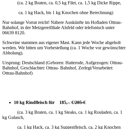
(ca. 2 kg Braten, ca. 0,5 kg Filet, ca. 1,5 kg Dicke Rippe,
ca. 1 kg Hack, bis 1 kg Knochen ohne Berechnung)
Nur solange Vorrat reicht! Nähere Auskünfte im Hofladen Ottrau-
Bahnhof, in der Metzgereifiliale Alsfeld oder telefonisch unter
06639 8120.
Schweine stammen aus eigener Mast. Kann jede Woche abgeholt
werden. Wir bitten um Vorbestellung (ca. 1 Woche vor gewünschter
Abholung).
Ursprung: Deutschland (Geboren: Hatterode, Aufgezogen: Ottrau-
Bahnhof, Geschlachtet: Ottrau- Bahnhof, Zerlegt/Verarbeitet:
Ottrau-Bahnhof)
10 kg Rindfleisch für 185,-- €/
205-€
(ca. 3 kg Braten, ca. 1 kg Steaks, ca. 1 kg Rouladen, ca. 1
kg Gulasch,
ca. 1 kg Hack, ca. 3 kg Suppenfleisch, ca. 2 kg Knochen