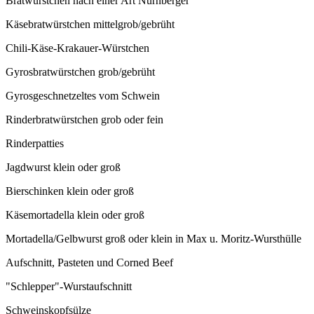
Bratwürstchen nach einer Art Nürnberger
Käsebratwürstchen mittelgrob/gebrüht
Chili-Käse-Krakauer-Würstchen
Gyrosbratwürstchen grob/gebrüht
Gyrosgeschnetzeltes vom Schwein
Rinderbratwürstchen grob oder fein
Rinderpatties
Jagdwurst klein oder groß
Bierschinken klein oder groß
Käsemortadella klein oder groß
Mortadella/Gelbwurst groß oder klein in Max u. Moritz-Wursthülle
Aufschnitt, Pasteten und Corned Beef
"Schlepper"-Wurstaufschnitt
Schweinskopfsülze