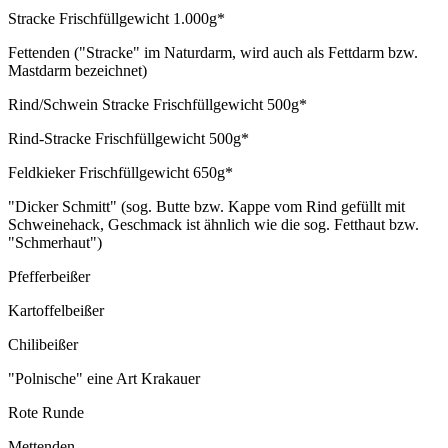
Stracke Frischfüllgewicht 1.000g*
Fettenden ("Stracke" im Naturdarm, wird auch als Fettdarm bzw.
Mastdarm bezeichnet)
Rind/Schwein Stracke Frischfüllgewicht 500g*
Rind-Stracke Frischfüllgewicht 500g*
Feldkieker Frischfüllgewicht 650g*
"Dicker Schmitt" (sog. Butte bzw. Kappe vom Rind gefüllt mit
Schweinehack, Geschmack ist ähnlich wie die sog. Fetthaut bzw.
"Schmerhaut")
Pfefferbeißer
Kartoffelbeißer
Chilibeißer
"Polnische" eine Art Krakauer
Rote Runde
Mettenden