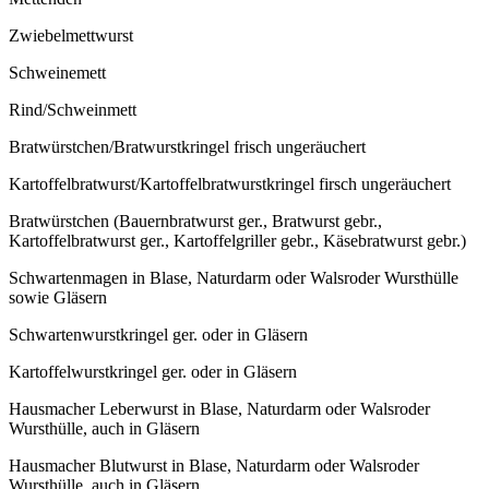
Zwiebelmettwurst
Schweinemett
Rind/Schweinmett
Bratwürstchen/Bratwurstkringel frisch ungeräuchert
Kartoffelbratwurst/Kartoffelbratwurstkringel firsch ungeräuchert
Bratwürstchen (Bauernbratwurst ger., Bratwurst gebr.,
Kartoffelbratwurst ger., Kartoffelgriller gebr., Käsebratwurst gebr.)
Schwartenmagen in Blase, Naturdarm oder Walsroder Wursthülle
sowie Gläsern
Schwartenwurstkringel ger. oder in Gläsern
Kartoffelwurstkringel ger. oder in Gläsern
Hausmacher Leberwurst in Blase, Naturdarm oder Walsroder
Wursthülle, auch in Gläsern
Hausmacher Blutwurst in Blase, Naturdarm oder Walsroder
Wursthülle, auch in Gläsern