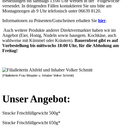
Bestellungen bis samstags 13:00 Uhr werden in der "Folgewoche"
versendet. In dringenden Fällen kontaktieren Sie uns bitte am
Montagmorgen ab 9 Uhr telefonisch unter 06639 8120.
Informationen zu Präsenten/Gutscheinen erhalten Sie
hier
.
Auch weitere Produkte anderer Direktvermarkter haben wir im
Angebot (Eier, Honig, Nudeln sowie hausgem. Kochkäse, auch
wahlweise mit Kümmel oder Kräutern).
Bauernbrot gibt es auf
Vorbestellung bis mittwochs 18:00 Uhr, für die Abholung am
Freitag!
(Filialleiterin Frau Weppler u. Inhaber Volker Schmitt)
Unser Angebot:
Stracke Frischfüllgewicht 500g*
Stracke Frischfüllgewicht 650g*