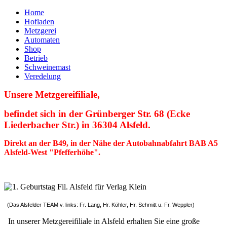
Home
Hofladen
Metzgerei
Automaten
Shop
Betrieb
Schweinemast
Veredelung
Unsere Metzgereifiliale,
befindet sich in der Grünberger Str. 68 (Ecke
Liederbacher Str.) in 36304 Alsfeld.
Direkt an der B49, in der Nähe der Autobahnabfahrt BAB A5
Alsfeld-West "Pfeffer
höhe".
(Das Alsfelder TEAM v. links: Fr. Lang, Hr. Köhler, Hr. Schmitt u. Fr. Weppler)
In unserer Metzgereifiliale in Alsfeld erhalten Sie eine große