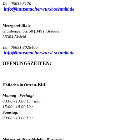
Tel.: 06639 8120
info@hausmacherwurst-schmitt.de
Metzgereifiliale
Grünberger Str. 68 (B49) "Brauerei"
36304 Alsfeld
Tel.: 06631 8028405
info@hausmacherwurst-schmitt.de
ÖFFNUNGSZEITEN:
-Bhf.
Hofladen in Ottrau
Montag - Freitag:
09:00 - 13:00 Uhr und
15:00 - 18:00 Uhr
Samstag:
09:00 - 13:00 Uhr
Metzgereifiliale Alsfeld "Brauerei"