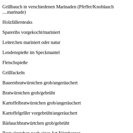
Grillbauch in verschiedenen Marinaden (Pfeffer/Knoblauch
....marinade)
Holzfällersteaks
Spareribs vorgekocht/mariniert
Leiterchen mariniert oder natur
Lendenspieße im Speckmantel
Fleischspieße
Grillfackeln
Bauernbratwürstchen grob/angeräuchert
Bratwürstchen grob/gebrüht
Kartoffelbratwürstchen grob/angeräuchert
Kartoffelgriller vorgebrüht/angeräuchert
Bärlauchbratwürtchen grob/gebrüht