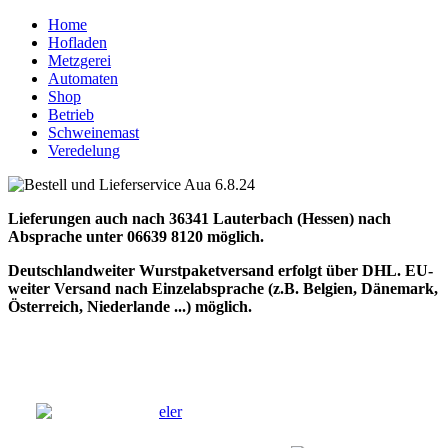
Home
Hofladen
Metzgerei
Automaten
Shop
Betrieb
Schweinemast
Veredelung
Lieferungen auch nach 36341 Lauterbach (Hessen) nach
Absprache unter 06639 8120 möglich.
Deutschlandweiter Wurstpaketversand erfolgt über DHL. EU-
weiter Versand nach Einzelabsprache (z.B. Belgien, Dänemar
k,
Österreich, Niederlande ...) möglich.