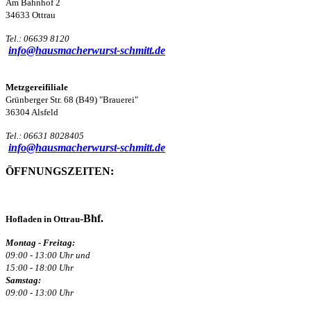
Am Bahnhof 2
34633 Ottrau
Tel.: 06639 8120
info@hausmacherwurst-schmitt.de
Metzgereifiliale
Grünberger Str. 68 (B49) "Brauerei"
36304 Alsfeld
Tel.: 06631 8028405
info@hausmacherwurst-schmitt.de
ÖFFNUNGSZEITEN:
-Bhf.
Hofladen in Ottrau
Montag - Freitag:
09:00 - 13:00 Uhr und
15:00 - 18:00 Uhr
Samstag:
09:00 - 13:00 Uhr