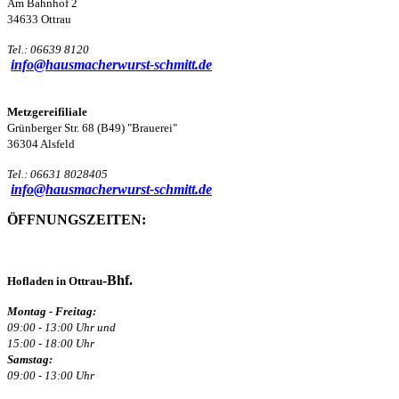
Am Bahnhof 2
34633 Ottrau
Tel.: 06639 8120
info@hausmacherwurst-schmitt.de
Metzgereifiliale
Grünberger Str. 68 (B49) "Brauerei"
36304 Alsfeld
Tel.: 06631 8028405
info@hausmacherwurst-schmitt.de
ÖFFNUNGSZEITEN:
-Bhf.
Hofladen in Ottrau
Montag - Freitag:
09:00 - 13:00 Uhr und
15:00 - 18:00 Uhr
Samstag:
09:00 - 13:00 Uhr