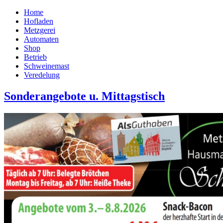
Home
Hofladen
Metzgerei
Automaten
Shop
Betrieb
Schweinemast
Veredelung
Sonderangebote u. Mittagstisch